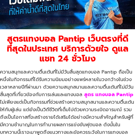
สูตร
แทงบอล Pantip เว็บตรงที่ดี
ที่สุดในประเทศ บริการด้วยใจ ดูแล
แชท 24 ชั่วโมง
ความสนุกและความตื่นเต้นที่ไม่มีวันสิ้นสุดแทงบอล Pantip ถือเป็น
หนึ่งในกิจกรรมที่ได้รับความนิยมอย่างแพร่หลายในวงกว้างในช่วง
เวลาหลายปีที่ผ่านมา ด้วยความสนุกสนานและความตื่นเต้นที่ไม่มีวัน
สิ้นสุดที่เกี่ยวข้องกับการเล่นและแทงบอล
สูตร
แทงบอล Pantip
ไม่เพียงแต่เป็นกิจกรรมที่ช่วยสร้างความสนุกสนานและความตื่นเต้น
ให้กับผู้เล่น แต่ยังเป็นวิถีชีวิตที่เต็มไปด้วยความระเบิดอารมณ์ รวม
ถึงเป็นโอกาสที่จะสร้างรายได้เสริมได้อย่างมีความสำคัญสำหรับผู้ที่
มีความชำนาญในการทำนายผลการแข่งขันฟุตบอล ดังนั้นใน
บทความนี้เราจะมาพูดถึงแนวทางและข้อควรระวังในการแทงบอล