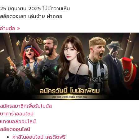
25 มิถุนายน 2025
ไม่มีความเห็น
สล็อตวอเลท เล่นง่าย ฝากถอ
อ่านต่อ »
สมัครสมาชิกเพื่อรับโบนัส
บาคาร่าออนไลน์
แทงบอลออนไลน์
สลีอตออนไลน์
คาสิโนออนไลน์ เครดิตฟรี