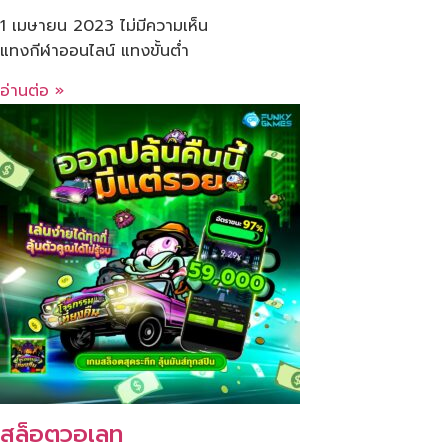
1 เมษายน 2023
ไม่มีความเห็น
แทงกีฬาออนไลน์ แทงขั้นต่ำ
อ่านต่อ »
สล็อตวอเลท