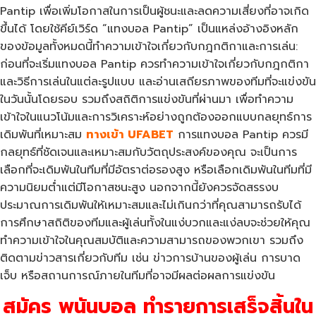
Pantip เพื่อเพิ่มโอกาสในการเป็นผู้ชนะและลดความเสี่ยงที่อาจเกิด
ขึ้นได้ โดยใช้คีย์เวิร์ด “แทงบอล Pantip” เป็นแหล่งอ้างอิงหลัก
ของข้อมูลทั้งหมดนี้ทำความเข้าใจเกี่ยวกับกฎกติกาและการเล่น:
ก่อนที่จะเริ่มแทงบอล Pantip ควรทำความเข้าใจเกี่ยวกับกฎกติกา
และวิธีการเล่นในแต่ละรูปแบบ และอ่านเสถียรภาพของทีมที่จะแข่งขัน
ในวันนั้นโดยรอบ รวมถึงสถิติการแข่งขันที่ผ่านมา เพื่อทำความ
เข้าใจในแนวโน้มและการวิเคราะห์อย่างถูกต้องออกแบบกลยุทธ์การ
เดิมพันที่เหมาะสม
ทางเข้า UFABET
การแทงบอล Pantip ควรมี
กลยุทธ์ที่ชัดเจนและเหมาะสมกับวัตถุประสงค์ของคุณ จะเป็นการ
เลือกที่จะเดิมพันในทีมที่มีอัตราต่อรองสูง หรือเลือกเดิมพันในทีมที่มี
ความนิยมต่ำแต่มีโอกาสชนะสูง นอกจากนี้ยังควรจัดสรรงบ
ประมาณการเดิมพันให้เหมาะสมและไม่เกินกว่าที่คุณสามารถรับได้
การศึกษาสถิติของทีมและผู้เล่นทั้งในแง่บวกและแง่ลบจะช่วยให้คุณ
ทำความเข้าใจในคุณสมบัติและความสามารถของพวกเขา รวมถึง
ติดตามข่าวสารเกี่ยวกับทีม เช่น ข่าวการบ้านของผู้เล่น การบาด
เจ็บ หรือสถานการณ์ภายในทีมที่อาจมีผลต่อผลการแข่งขัน
สมัคร พนันบอล ทำรายการเสร็จสิ้นใน