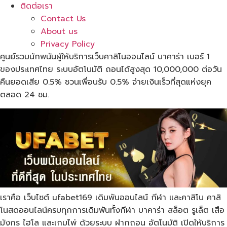
ติดต่อเรา
Contact Us
About us
Privacy Policy
ศูนย์รวมนักพนันผู้ให้บริการเว็บคาสิโนออนไลน์ บาคาร่า เบอร์ 1
ของประเทศไทย ระบบอัตโนมัติ ถอนได้สูงสุด 10,000,000 ต่อวัน
คืนยอดเสีย 0.5% ชวนเพื่อนรับ 0.5% จ่ายเงินเร็วที่สุดแห่งยุค
ตลอด 24 ชม.
เราคือ เว็บไซต์ ufabet169 เดิมพันออนไลน์ กีฬา และคาสิโน คาสิ
โนสดออนไลน์ครบทุกการเดิมพันทั้งกีฬา บาคาร่า สล็อต รูเล็ต เสือ
มังกร ไฮโล และเกมไพ่ ด้วยระบบ ฝากถอน อัตโนมัติ เปิดให้บริการ