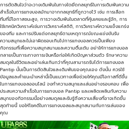
การตัดสินใจว่าจะวางเดิมพันในทางใดยึดกลยุทธ์ในการเดิมพันความ
สำเร็จในการแทงบอลมักมาจากกลยุทธ์ที่ถูกวางไว้ เช่น การเลือก
ทีมที่มีโอกาสชนะสูง, การวางเดิมพันในตลาดที่คุ้นเคยและรู้จัก, การ
ใช้เทคนิควิเคราะห์เช่นการวิเคราะห์สถิติ, การวิเคราะห์ความแข็งแกร่ง
ของทีม และการปรับแต่งกลยุทธ์ตามเหตุการณ์ขณะแข่งขันรับ
ความสนุกและไม่เอาผิดชอบเกินไปการแทงบอลควรเป็นเพียง
กิจกรรมที่เพื่อความสนุกสนานและความตื่นเต้น อย่าให้การแทงบอล
กลายเป็นภาระทางการเงินหรือก่อให้เกิดปัญหาส่วนตัว รักษาความ
สมดุลในชีวิตและอย่าเล่นเกินกว่าที่คุณสามารถรับได้การแทงบอล
Pantip นั้นเป็นการตัดสินใจและเดิมพันของคุณเอง ดังนั้น ควรใช้
ข้อมูลและคำแนะนำเหล่านี้เป็นแนวทางเพื่อช่วยให้คุณมีโอกาสที่ดีขึ้น
ในการแทงบอลออนไลน์ จงทำความสนุกและเล่นอย่างรอบคอบ เพื่อ
ประสบความสำเร็จในการแทงบอล Pantip และเพลิดเพลินกับความ
สนุกของกิจกรรมนี้อย่างสมดุลและรับรู้ถึงความเสี่ยงที่อาจเกิดขึ้น
สุดท้ายนี้ ขอให้โชคดีในการแทงบอลและสนุกสนานกับการเล่นของ
คุณ