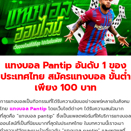
แทงบอล Pantip อันดับ 1 ของ
ประเทศไทย สมัครแทงบอล ขั้นต่ำ
เพียง 100 บาท
การแทงบอลเป็นกิจกรรมที่ได้รับความนิยมอย่างแพร่หลายในสังคม
ไทย
แทงบอล Pantip
โดยเว็บไซต์ต่างๆ ได้รับความสนใจมาก
ที่สุดคือ “แทงบอล pantip” ซึ่งเป็นแพลตฟอร์มที่ให้บริการแทงบอล
ออนไลน์ที่เป็นที่นิยมมากที่สุดในประเทศไทย ในบทความนี้เราจะมา
ทำความรู้จักและแนะนำเกี่ยวกับ “แทงบอล pantip” และเหตุผลที่