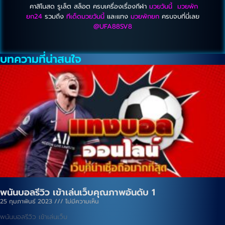
คาสิโนสด รูเล็ต สล็อต ครบเครื่องเรื่องกีฬา
มวยวันนี้
มวยพัก
ยก24
รวมถึง
ทีเด็ดมวยวันนี้
และแทง
มวยพักยก
ครบจบที่นี่เลย
@UFA88SV8
บทความที่น่าสนใจ
พนันบอลรีวิว เข้าเล่นเว็บคุณภาพอันดับ 1
25 กุมภาพันธ์ 2023
ไม่มีความเห็น
พนันบอลรีวิว เข้าเล่นเว็บ