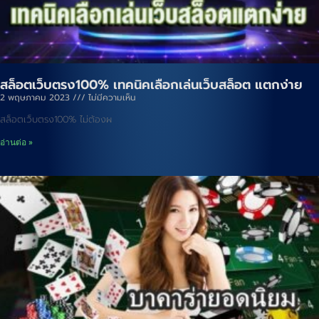
สล็อตเว็บตรง100% เทคนิคเลือกเล่นเว็บสล็อต แตกง่าย
2 พฤษภาคม 2023
ไม่มีความเห็น
สล็อตเว็บตรง100% ไม่ต้องผ
อ่านต่อ »