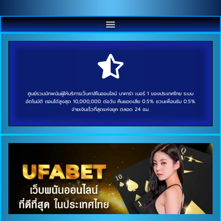
ศูนย์รวมนักพนันผู้ให้บริการเว็บคาสิโนออนไลน์ บาคาร่า เบอร์ 1 ของประเทศไทย ระบบ
อัตโนมัติ ถอนได้สูงสุด 10,000,000 ต่อวัน คืนยอดเสีย 0.5% ชวนเพื่อนรับ 0.5%
จ่ายเงินเร็วที่สุดแห่งยุค ตลอด 24 ชม.