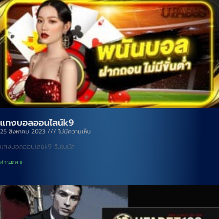
แทงบอลออนไลน์k9
25 สิงหาคม 2023
ไม่มีความเห็น
แทงบอลออนไลน์k9 รับโบนัส
อ่านต่อ »