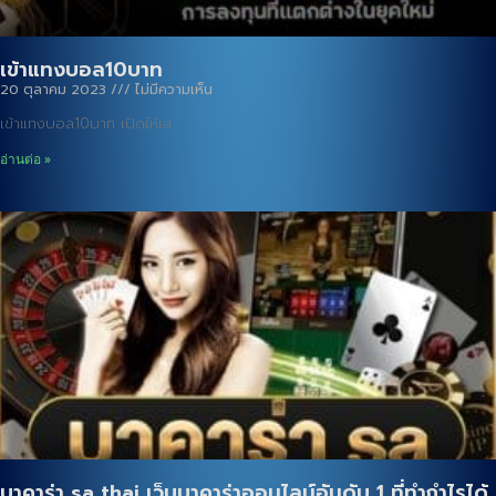
เข้าแทงบอล10บาท
20 ตุลาคม 2023
ไม่มีความเห็น
เข้าแทงบอล10บาท เปิดให้เล
อ่านต่อ »
บาคาร่า sa thai เว็บบาคาร่าออนไลน์อันดับ 1 ที่ทำกำไรได้