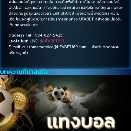
พนันออนไลน์ทุกประเภท เช่น การเดิมพันกีฬา คาสิโนสด สล็อตออนไลน์
UFABET และเกมอื่น ๆ โดยมีความสำคัญในการให้บริการที่มีคุณภาพและ
ปลอดภัยสูงสุดตลอดเวลา
Call UFA169
เพื่อความพึงพอใจและความ
เชื่อมั่นของผู้ใช้งานในการใช้บริการของทาง UFABET อย่างต่อเนื่องใน
เว็บของเรานั่นเอง
ติดต่อเรา Tel :
094-627-5425
แอดไลน์มาที่ LINE:
@
UFABET169
E-mail:
customerservice@UFABET169.com
– สำหรับติดต่อฝ่าย
บริการลูกค้า
บทความที่น่าสนใจ