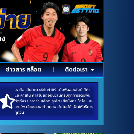
ข่าวสาร สล็อต
ติดต่อเรา
เราคือ เว็บไซต์ ufabet169 เดิมพันออนไลน์ กีฬา
และคาสิโน คาสิโนสดออนไลน์ครบทุกการเดิมพัน
ทั้งกีฬา บาคาร่า สล็อต รูเล็ต เสือมังกร ไฮโล และ
เกมไพ่ ด้วยระบบ ฝากถอน อัตโนมัติ เปิดให้บริการ
ทุกวัน