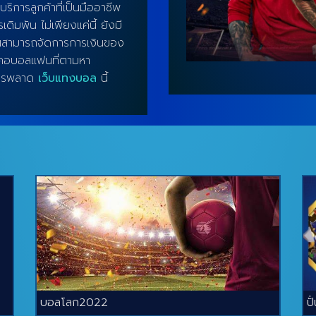
บริการลูกค้าที่เป็นมืออาชีพ
ิมพัน ไม่เพียงแค่นี้ ยังมี
ุณสามารถจัดการการเงินของ
อคอบอลแฟนที่ตามหา
่ควรพลาด
เว็บแทงบอล
นี้
บอลโลก2022
ป