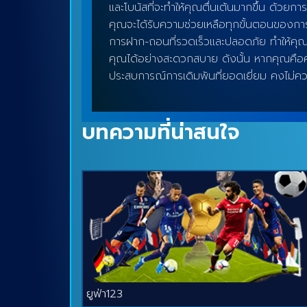
และโบนัสที่จะทำให้คุณตื่นเต้นมากขึ้น ด้วยการ
คุณจะได้รับความช่วยเหลือทุกขั้นตอนของการเด
การฝาก-ถอนที่รวดเร็วและปลอดภัย ทำให้ค
คุณได้อย่างสะดวกสบาย ดังนั้น หากคุณคื
ประสบการณ์การเดิมพันที่ยอดเยี่ยม คงไม
บทความที่น่าสนใจ
ยูฟ่า123