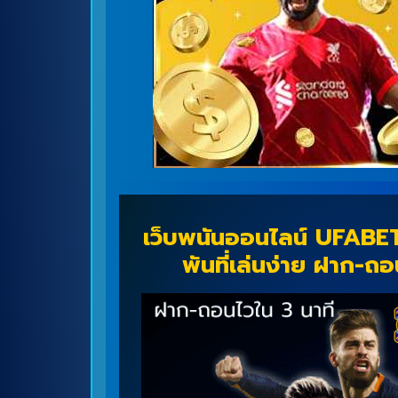
เว็บพนันออนไลน์ UFABET
พันที่เล่นง่าย ฝาก-ถอ