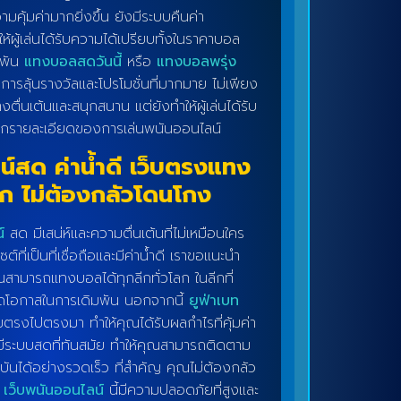
ามคุ้มค่ามากยิ่งขึ้น ยังมีระบบคืนค่า
ห้ผู้เล่นได้รับความได้เปรียบทั้งในราคาบอล
มพัน
แทงบอลสดวันนี้
หรือ
แทงบอลพรุ่ง
การลุ้นรางวัลและโปรโมชั่นที่มากมาย ไม่เพียง
งตื่นเต้นและสนุกสนาน แต่ยังทำให้ผู้เล่นได้รับ
ในทุกรายละเอียดของการเล่นพนันออนไลน์
สด ค่าน้ำดี เว็บตรงแทง
ีก ไม่ต้องกลัวโดนโกง
์
สด มีเสน่ห์และความตื่นเต้นที่ไม่เหมือนใคร
ี่เป็นที่เชื่อถือและมีค่าน้ำดี เราขอแนะนำ
 คุณสามารถแทงบอลได้ทุกลีกทั่วโลก ในลีกที่
าดโอกาสในการเดิมพัน นอกจากนี้
ยูฟ่าเบท
ามตรงไปตรงมา ทำให้คุณได้รับผลกำไรที่คุ้มค่า
มีระบบสดที่ทันสมัย ทำให้คุณสามารถติดตาม
บันได้อย่างรวดเร็ว ที่สำคัญ คุณไม่ต้องกลัว
ก
เว็บพนันออนไลน์
นี้มีความปลอดภัยที่สูงและ