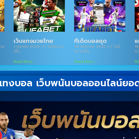
เว็บแทงมวยไทย
ทีเด็ดบอลชุด
แ
วาม
1 ตุลาคม 2025
ไม่มีความ
28 สิงหาคม 2025
ไม่มี
1
เห็น
ความเห็น
คว
Read More »
Read More »
Re
แทงบอล เว็บพนันบอลออนไลน์ยอดนิย