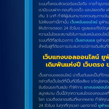
ระบบทั้งคอมพิวเตอร์และมือถือ การทำธุรกรร
เรามีระบบฝาก-ถอนที่รวดเร็ว และปลอดภัย ฝา
เกิน 3 นาที ทำให้ผู้เล่นสามารถควบคุมการ
ไม่เพียงเท่านี้เท่านั้น
เว็บพนันออนไลน์
ยูฟ่าเ
ให้บริการตลอด 24 ชั่วโมง ดูแลและแก้ไขปัญหาที่
ความมั่นใจและสบายใจในการเล่นพนันออนไลน์
ระบบที่ดีที่สุดในวงการ
เว็บแทงบอล
ยูฟ่าเบ
สำหรับผู้ที่ต้องการประสบการณ์การเดิมพันที่ด
เว็บแทงบอลออนไลน์ ยูฟ่
เดิมพันแห่งปี เว็บตร
เว็บแทงบอลออนไลน์ น่าตื่นเต้นและเป็นที่รั
กล่าวถึงเว็บไซต์ที่เป็นที่มีชื่อเสียง ขวัญใจ
ซับซ้อนและทันสมัย ทำให้การ
แทงบอลออนไล
สนุกสนาน เว็บนี้มีทุกความสนใจของคอบอลที่ค
โลก รวมถึงตลาดเสริมที่หลากหลาย ทำให้ค
24 ชั่วโมง ในทุกที่ทุกเวลา นอกจากนี้
ยูฟ่า