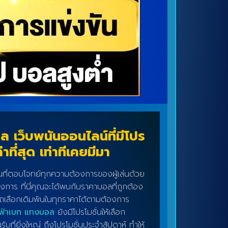
 เว็บพนันออนไลน์ที่มีโปร
ค่าที่สุด เท่าทีเคยมีมา
นที่ตอบโจทย์ทุกความต้องการของผู้เล่นด้วย
ในวงการ ที่นี่คุณจะได้พบกับราคาบอลที่ถูกต้อง
มารถเลือกเดิมพันในทุกราคาได้ตามต้องการ
ูฟ่าเบท แทงบอล
ยังมีโปรโมชั่นให้เลือก
รับที่ยิ่งใหญ่ ถึงโปรโมชั่นประจำสัปดาห์ ทำให้