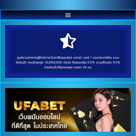
ศูนย์รวมนักพนันผู้ให้บริการเว็บคาสิโนออนไลน์ บาคาร่า เบอร์ 1 ของประเทศไทย ระบบ
อัตโนมัติ ถอนได้สูงสุด 10,000,000 ต่อวัน คืนยอดเสีย 0.5% ชวนเพื่อนรับ 0.5%
จ่ายเงินเร็วที่สุดแห่งยุค ตลอด 24 ชม.