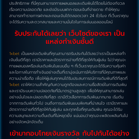
ประสิทธิภาพ ที่นี่คุณสามารถทายผลบอลและเดิมพันได้โดยไม่ต้องกังวล
เรื่องความปลอดภัย และยังมีระบบฝาก-ถอนเงินที่ง่ายดาย ทำให้คุณ
สามารถทำรายการฝากและถอนเงินได้ตลอดเวลา 24 ชั่วโมง ที่เว็บเราคุณ
จะได้รับความสะดวกสบายและความมั่นใจในการเล่นบอลออนไลน์
รับประกันได้เลยว่า เว็บไซต์ของเรา เป็น
แหล่งทำเงินชั้นดี
1xbet
เป็นแหล่งเดิมพันที่คุณสามารถรับประกันได้เลยว่าเราเป็นแหล่งทำ
เงินชั้นดีที่สุด เรามีราคาและอัตราการจ่ายที่ดีที่สุดให้กับผู้เล่น ไม่ว่าคุณจะ
ทายผลบอลหรือเล่นเดิมพันในแบบอื่น ๆ ที่เว็บเราคุณจะได้รับความคุ้มค่า
และโอกาสในการทำเงินอย่างเต็มที่เรามุ่งเน้นการให้บริการที่มีคุณภาพและ
ความน่าเชื่อถือ เพื่อให้ผู้เล่นทุกคนได้รับประสบการณ์การเดิมพันที่ดีที่สุดที่
1xbet
เราให้ความสำคัญกับความถูกต้องและความซื่อสัตย์ในการเดิมพัน
และเรามีระบบความปลอดภัยที่มีมาตรฐานสูงสุด เพื่อให้คุณสามารถเล่น
อย่างมั่นใจและปลอดภัยที่สุด เรามีตัวเลือกการเดิมพันมากมาย เริ่มต้น
จากการเดิมพันทั่วไป จนถึงการเดิมพันแบบพิเศษที่น่าสนใจ เรามีราคาและ
อัตราการจ่ายที่ดีที่สุดให้กับผู้เล่น และทุกครั้งที่คุณเดิมพัน คุณจะได้รับ
ความสนุกและความตื่นเต้นที่ไม่หยุดยั้ง แน่นอนว่าคุณจะเพลิดเพลินกันไป
อย่างจัดหนักจัดเต็ม
เข้ามากอบโกยเงินรางวัล กับไปกันได้อย่าง