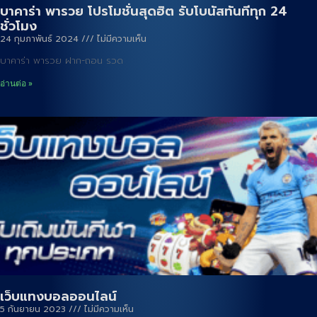
บาคาร่า พารวย โปรโมชั่นสุดฮิต รับโบนัสทันทีทุก 24
ชั่วโมง
24 กุมภาพันธ์ 2024
ไม่มีความเห็น
บาคาร่า พารวย ฝาก-ถอน รวด
อ่านต่อ »
เว็บแทงบอลออนไลน์
5 กันยายน 2023
ไม่มีความเห็น