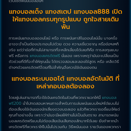
เว็บไซต์
พนันบอล
อื่นๆ
แทงบอลเต็ง แทงสเตป แทงบอล888 เปิด
ให้แทงบอลครบทุกรูปแบบ ถูกใจสายเดิม
พัน
การพนัน
แทงบอลออนไลน์
หรือ
การพนัน
คาสิโน
ออนไลน์
นั้น
บางครั้ง
อาจจะ
จำเป็นต้อง
ประกอบ
ไป
ด้วย
ดวง
ความเชี่ยวชาญ
หรือ
ข้อ
ฯลฯ
ก็
จริง
แต่ว่า
ข้อ
ที่
ท่าน
ไม่สามารถที่จะ
หลีกเลี่ยง
ได้
เลย
ก็คือ
การลงทุน
แบบ
ฟรี
หรือ
การ
แทงบอล
เครดิต
ฟรี
นั่นเอง
เพราะเหตุว่า
มัน
จะ
เปลี่ยนเป็น
ตัว
ช่วย
ที่
ดี
ที่จะ
ทำให้คุณ
นั้น
ได้
ตรวจสอบและลองใช้
สูตร
หรือ
เคล็ดวิธี
ต่างๆ
ด้วย
เครดิต
ฟรี
โดย
ที่
ไม่สำคัญ
จึงควร
ใช้
เงิน
ของตน
แทงบอลระบบออโต้ แทงบอลอัตโนมัติ ที่
เหล่าคอบอลต้องลอง
โดย
ผู้
เล่น
สามารถ
ที่จะ
ใช้
เงิน
เครดิต
ใน
ส่วน
ที่
พวกเรา
แจก
ให้
นี้
แทงบอล
ฟรี200
นำไป
ทดสอบ
หา
หนทาง
สำหรับการ
เล่น
พนัน
แบบใหม่
ๆ
ได้
แบบ
ไม่
ต้อง
เสี่ยง
ใช้
เงิน
ของ
นักเสี่ยงดวง
บอล
เอง
แล้วก็
พวกเรา
ขอ
ชี้แนะ
ให้แด่
คุณ
ทำ
อย่างงั้น
เพราะว่า
มัน
จะมีผลให้
ท่าน
ไม่เป็นอันตราย
สามารถ
พนัน
บอล
เครดิต
ฟรี
แบบ
ไม่ต้อง
เสียเงินเสียทอง
สัก
บาท
ได้
เลย
ยิ่ง
ถ้าหาก
นำ
เครดิต
ฟรี
ที่
พวกเรา
ให้
ไป
นั้น
ไป
รวม
กับ
วิธี
พนันบอล
รายวัน
ของ
พวกเรา