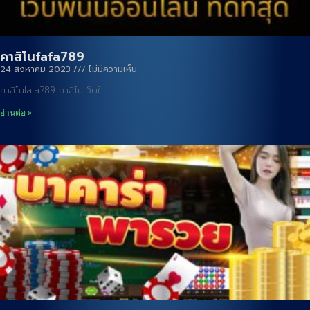
คาสิโนfafa789
24 สิงหาคม 2023
ไม่มีความเห็น
คาสิโนfafa789 คาสิโนเว็บใ
อ่านต่อ »