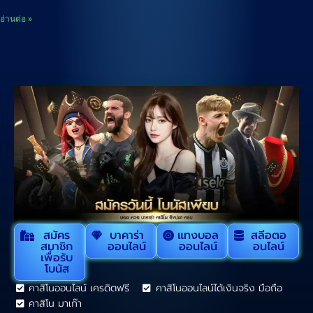
อ่านต่อ »
สมัคร
บาคาร่า
แทงบอล
สลีอตอ
สมาชิก
ออนไลน์
ออนไลน์
อนไลน์
เพื่อรับ
โบนัส
คาสิโนออนไลน์ เครดิตฟรี
คาสิโนออนไลน์ได้เงินจริง มือถือ
คาสิโน มาเก๊า