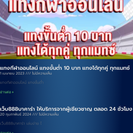
แทงกีฬาออนไลน์ แทงขั้นต่ำ 10 บาท แทงได้ทุกคู่ ทุกแมทซ์
1 เมษายน 2023
ไม่มีความเห็น
แทงกีฬาออนไลน์ แทงขั้นต่ำ
อ่านต่อ »
เว็บ888บาคาร่า ให้บริการจากผู้เชี่ยวชาญ ตลอด 24 ชั่วโมง
20 กุมภาพันธ์ 2024
ไม่มีความเห็น
เว็บ888บาคาร่า เล่นง่าย ไ
อ่านต่อ »