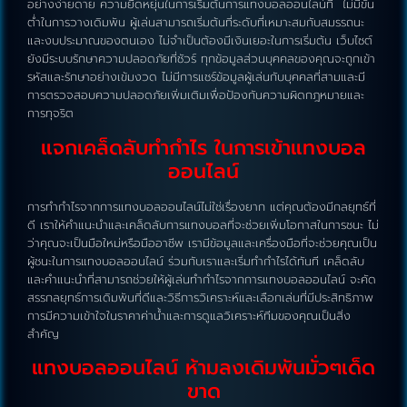
อย่างง่ายดาย ความยืดหยุ่นในการเริ่มต้นการแทงบอลออนไลน์ที่ ไม่มีขั้น
ต่ำในการวางเดิมพัน ผู้เล่นสามารถเริ่มต้นที่ระดับที่เหมาะสมกับสมรรถนะ
และงบประมาณของตนเอง ไม่จำเป็นต้องมีเงินเยอะในการเริ่มต้น เว็บไซต์
ยังมีระบบรักษาความปลอดภัยที่ชัวร์ ทุกข้อมูลส่วนบุคคลของคุณจะถูกเข้า
รหัสและรักษาอย่างเข้มงวด ไม่มีการแชร์ข้อมูลผู้เล่นกับบุคคลที่สามและมี
การตรวจสอบความปลอดภัยเพิ่มเติมเพื่อป้องกันความผิดกฎหมายและ
การทุจริต
แจกเคล็ดลับทำกำไร ในการเข้าแทงบอล
ออนไลน์
การทำกำไรจากการแทงบอลออนไลน์ไม่ใช่เรื่องยาก แต่คุณต้องมีกลยุทธ์ที่
ดี เราให้คำแนะนำและเคล็ดลับการแทงบอลที่จะช่วยเพิ่มโอกาสในการชนะ ไม่
ว่าคุณจะเป็นมือใหม่หรือมืออาชีพ เรามีข้อมูลและเครื่องมือที่จะช่วยคุณเป็น
ผู้ชนะในการแทงบอลออนไลน์ ร่วมกับเราและเริ่มทำกำไรได้ทันที เคล็ดลับ
และคำแนะนำที่สามารถช่วยให้ผู้เล่นทำกำไรจากการแทงบอลออนไลน์ จะคัด
สรรกลยุทธ์การเดิมพันที่ดีและวิธีการวิเคราะห์และเลือกเล่นที่มีประสิทธิภาพ
การมีความเข้าใจในราคาค่าน้ำและการดูแลวิเคราะห์ทีมของคุณเป็นสิ่ง
สำคัญ
แทงบอลออนไลน์ ห้ามลงเดิมพันมั่วๆเด็ด
ขาด