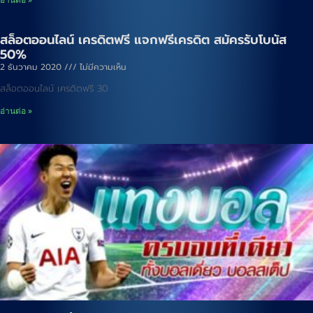
สล็อตออนไลน์ เครดิตฟรี แจกฟรีเครดิต สมัครรับโบนัส
50%
2 ธันวาคม 2020
ไม่มีความเห็น
สล็อตออนไลน์ เครดิตฟรี 30
อ่านต่อ »