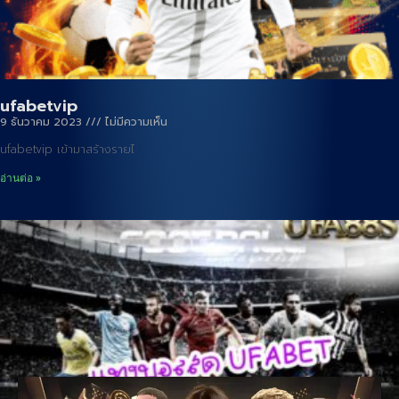
ufabetvip
9 ธันวาคม 2023
ไม่มีความเห็น
ufabetvip เข้ามาสร้างรายไ
อ่านต่อ »