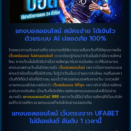
แทงบอลออนไลน์ สมัครง่าย ได้เงินไว
ด้วยระบบ AI ปลอดภัย 100%
โดยแนวทางอีกอย่างที่เราสามารถใช้พิจารณาเลือกเว็บที่ดีมีคุณภาพนั้น
เว็บพนันบอล ไม่ผ่านเอเย่นต์
เราจะต้องรู้ก่อนว่าเว็บนั้นมีเจ้ามือรายใหญ่
ไหม หากเว็บนั้นไม่ได้มีเจ้ามือรายใหญ่มารับการเดิมพัน เราก็ไม่สามารถ
แทงบอลผ่านเว็บนั้นได้สบายใจ
เว็บบอลออนไลน์
เพราะเป็นการแทงบอล
ผ่านเจ้ามือเถื่อนที่ไม่มีตัวตน ไม่รู้ว่าเว็บนั้นจะจ่ายเราจริงไหม คนที่มองหา
เว็บที่ดีที่มีเจ้ามือที่มีตัวตน แนะนำว่าควรแทงบอลกับทางเว็บ จะช่วยให้
เราแทงบอลได้สบายใจกว่า
เว็บพนันบอล ดีที่สุด
เพราะมีเจ้ามือรายใหญ่
มารับการเดิมพัน เป็นเว็บที่เปิดให้เราสมัครแทงบอลออนไลน์ได้อย่าง
สบายใจ
แทงบอลออนไลน์ 888
เพราะเว็บนี้มีเจ้ามือรายใหญ่ที่เป็นบริษัท
แม่ที่จะช่วยให้เรามาแทงบอลทำเงินได้อย่างปลอดภัย
แทงบอลออนไลน์ เว็บตรงจาก UFABET
ไม่มีเอเย่นต์ อันดับ 1 เวลานี้