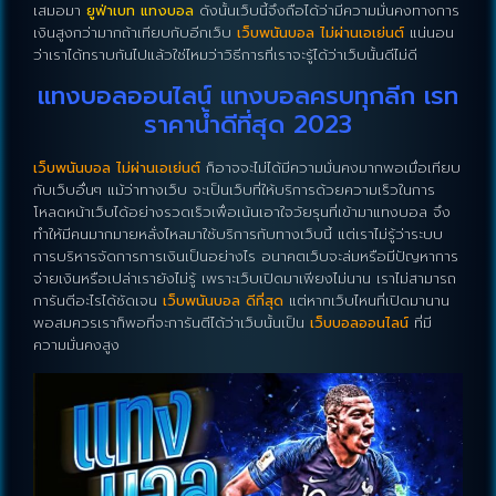
เสมอมา
ยูฟ่าเบท แทงบอล
ดังนั้นเว็บนี้จึงถือได้ว่ามีความมั่นคงทางการ
เงินสูงกว่ามากถ้าเทียบกับอีกเว็บ
เว็บพนันบอล ไม่ผ่านเอเย่นต์
แน่นอน
ว่าเราได้ทราบกันไปแล้วใช่ไหมว่าวิธีการที่เราจะรู้ได้ว่าเว็บนั้นดีไม่ดี
แทงบอลออนไลน์ แทงบอลครบทุกลีก เรท
ราคาน้ำดีที่สุด 2023
เว็บพนันบอล ไม่ผ่านเอเย่นต์
ก็อาจจะไม่ได้มีความมั่นคงมากพอเมื่อเทียบ
กับเว็บอื่นๆ แม้ว่าทางเว็บ จะเป็นเว็บที่ให้บริการด้วยความเร็วในการ
โหลดหน้าเว็บได้อย่างรวดเร็วเพื่อเน้นเอาใจวัยรุนที่เข้ามาแทงบอล จึง
ทำให้มีคนมากมายหลั่งไหลมาใช้บริการกับทางเว็บนี้ แต่เราไม่รู้ว่าระบบ
การบริหารจัดการการเงินเป็นอย่างไร อนาคตเว็บจะล่มหรือมีปัญหาการ
จ่ายเงินหรือเปล่าเรายังไม่รู้ เพราะเว็บเปิดมาเพียงไม่นาน เราไม่สามารถ
การันตีอะไรได้ชัดเจน
เว็บพนันบอล ดีที่สุด
แต่หากเว็บไหนที่เปิดมานาน
พอสมควรเราก็พอที่จะการันตีได้ว่าเว็บนั้นเป็น
เว็บบอลออนไลน์
ที่มี
ความมั่นคงสูง