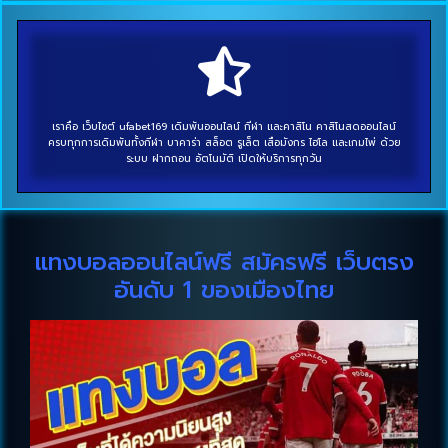
เราคือ เว็บไซต์ ufabet169 เดิมพันออนไลน์ กีฬา และคาสิโน คาสิโนสดออนไลน์
ครบทุกการเดิมพันทั้งกีฬา บาคาร่า สล็อต รูเล็ต เสือมังกร ไฮโล และเกมไพ่ ด้วย
ระบบ ฝากถอน อัตโนมัติ เปิดให้บริการทุกวัน
แทงบอลออนไลน์ฟรี สมัครฟรี เว็บตรง
อันดับ 1 ของเมืองไทย