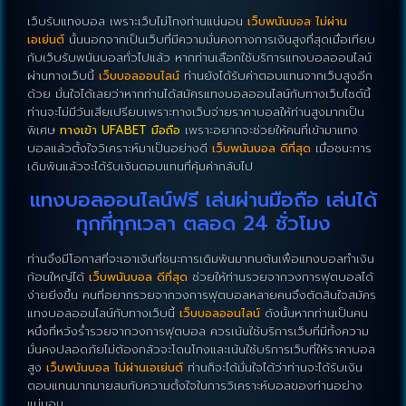
เว็บรับแทงบอล เพราะเว็บไม่โกงท่านแน่นอน
เว็บพนันบอล ไม่ผ่าน
เอเย่นต์
นั้นนอกจากเป็นเว็บที่มีความมั่นคงทางการเงินสูงที่สุดเมื่อเทียบ
กับเว็บรับพนันบอลทั่วไปแล้ว หากท่านเลือกใช้บริการแทงบอลออนไลน์
ผ่านทางเว็บนี้
เว็บบอลออนไลน์
ท่านยังได้รับค่าตอบแทนจากเว็บสูงอีก
ด้วย มั่นใจได้เลยว่าหากท่านได้สมัครแทงบอลออนไลน์กับทางเว็บไซต์นี้
ท่านจะไม่มีวันเสียเปรียบเพราะทางเว็บจ่ายราคาบอลให้ท่านสูงมากเป็น
พิเศษ
ทางเข้า UFABET มือถือ
เพราะอยากจะช่วยให้คนที่เข้ามาแทง
บอลแล้วตั้งใจวิเคราะห์มาเป็นอย่างดี
เว็บพนันบอล ดีที่สุด
เมื่อชนะการ
เดิมพันแล้วจะได้รับเงินตอบแทนที่คุ้มค่ากลับไป
แทงบอลออนไลน์ฟรี เล่นผ่านมือถือ เล่นได้
ทุกที่ทุกเวลา ตลอด 24 ชั่วโมง
ท่านจึงมีโอกาสที่จะเอาเงินที่ชนะการเดิมพันมาทบต้นเพื่อแทงบอลทำเงิน
ก้อนใหญ่ได้
เว็บพนันบอล ดีที่สุด
ช่วยให้ท่านรวยจากวงการฟุตบอลได้
ง่ายยิ่งขึ้น คนที่อยากรวยจากวงการฟุตบอลหลายคนจึงตัดสินใจสมัคร
แทงบอลออนไลน์กับทางเว็บนี้
เว็บบอลออนไลน์
ดังนั้นหากท่านเป็นคน
หนึ่งที่หวังร่ำรวยจากวงการฟุตบอล ควรเน้นใช้บริการเว็บที่มีทั้งความ
มั่นคงปลอดภัยไม่ต้องกลัวจะโดนโกงและเน้นใช้บริการเว็บที่ให้ราคาบอล
สูง
เว็บพนันบอล ไม่ผ่านเอเย่นต์
ท่านก็จะได้มั่นใจได้ว่าท่านจะได้รับเงิน
ตอบแทนมากมายสมกับความตั้งใจในการวิเคราะห์บอลของท่านอย่าง
แน่นอน