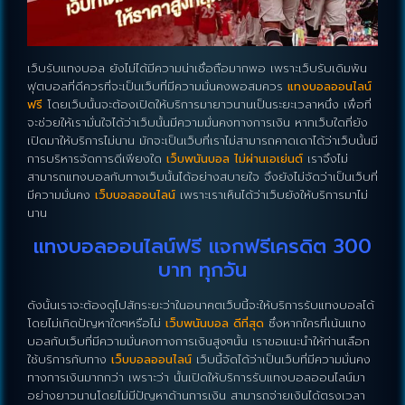
เว็บรับแทงบอล ยังไม่ได้มีความน่าเชื่อถือมากพอ เพราะเว็บรับเดิมพัน
ฟุตบอลที่ดีควรที่จะเป็นเว็บที่มีความมั่นคงพอสมควร
แทงบอลออนไลน์
ฟรี
โดยเว็บนั้นจะต้องเปิดให้บริการมายาวนานเป็นระยะเวลาหนึ่ง เพื่อที่
จะช่วยให้เรามั่นใจได้ว่าเว็บนั้นมีความมั่นคงทางการเงิน หากเว็บใดที่ยัง
เปิดมาให้บริการไม่นาน มักจะเป็นเว็บที่เราไม่สามารถคาดเดาได้ว่าเว็บนั้นมี
การบริหารจัดการดีเพียงใด
เว็บพนันบอล ไม่ผ่านเอเย่นต์
เราจึงไม่
สามารถแทงบอลกับทางเว็บนั้นได้อย่างสบายใจ จึงยังไม่จัดว่าเป็นเว็บที่
มีความมั่นคง
เว็บบอลออนไลน์
เพราะเราเห็นได้ว่าเว็บยังให้บริการมาไม่
นาน
แทงบอลออนไลน์ฟรี แจกฟรีเครดิต 300
บาท ทุกวัน
ดังนั้นเราจะต้องดูไปสักระยะว่าในอนาคตเว็บนี้จะให้บริการรับแทงบอลได้
โดยไม่เกิดปัญหาใดๆหรือไม่
เว็บพนันบอล ดีที่สุด
ซึ่งหากใครที่เน้นแทง
บอลกับเว็บที่มีความมั่นคงทางการเงินสูงๆนั้น เราขอแนะนำให้ท่านเลือก
ใช้บริการกับทาง
เว็บบอลออนไลน์
เว็บนี้จัดได้ว่าเป็นเว็บที่มีความมั่นคง
ทางการเงินมากกว่า เพราะว่า นั้นเปิดให้บริการรับแทงบอลออนไลน์มา
อย่างยาวนานโดยไม่มีปัญหาด้านการเงิน สามารถจ่ายเงินได้ตรงเวลา