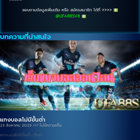
สอบถามข้อมูลเพิ่มเติม หรือ สมัครสมาชิก ได้ที่ >>>>
@UFA88SV8
บทความที่น่าสนใจ
แทงบอลไม่มีขั้นต่ำ
23 สิงหาคม 2023
ไม่มีความเห็น
แทงบอลไม่มีขั้นต่ำ เว็บนี