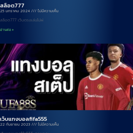
สล็อต777
25 มกราคม 2024
ไม่มีความเห็น
สล็อต777 เว็บตรงเล่นไม่ผ่
อ่านต่อ »
เว็บแทงบอลfifa555
22 กันยายน 2023
ไม่มีความเห็น