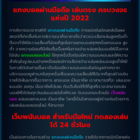
แทงบอลผ่านมือถือ เล่นตรง ครบวงจร
แห่งปี 2022
การพิจารณาจากสถิติ
แทงบอลผ่านมือถือ
การแข่งขันย้อนหลังในผล
สกอร์ที่เกิดขึ้นกับการพิจารณาถึงราคาตั้งว่าควรจะเลือกเล่นสูงหรือต่ำ
ถึงจะทำให้มีความเสี่ยงที่น้อยที่สุดในการแทงบอลทุกๆครั้งแทงบอล สูง
ต่ํา จากความนิยมที่มีเพิ่มขึ้นเรื่อยๆในการเข้ามาเล่นพนันบอลให้มีโอกาส
ได้เงิน
แทงบอลออนไลน์
ใช้ทุกครั้งจึงต้องมีความรอบคอบและให้ความ
สำคัญในรูปแบบต่างๆหรือแม้แต่การเลือกเข้ามาเล่นพนันบอลสูงต่ำให้มี
โอกาสได้เงินง่ายขึ้นเราจึงต้องมีความรอบคอบในข้อมูลต่างๆจาก
บริการของยูฟ่าเบทในทุกครั้งเพื่อลดความเสี่ยงให้ได้มากที่สุดสร้างเงิน
รายได้เพิ่มมากขึ้นจากการ แทงบอล เป็นอาชีพ เราสามารถที่จะ เล่นบอล
แบบนัก ลงทุน มืออาชีพได้เลย กับเว็บไซต์ที่ดีที่สุดที่เราจะสามารถเล่น
บอลให้ได้เงินทุกวันเล่นบอลยังไงให้รวย รับรองตอบโดนใจ
เว็บพนัน
บอล
แน่นอนแทงบอล เป็นอาชีพ โลกนี้เป็นโลกของผู้สร้างเงินด้วยการ
เล่นพนันบอลออนไลน์ ที่สามารถ
เว็บพนันบอล สำหรับมือใหม่ ทดลองเล่น
ได้ 24 ชั่วโมง
เป็นช่องทางในการสร้าง
แทงบอลผ่านมือถือ
รายได้จากการเปิดโลกแห่ง