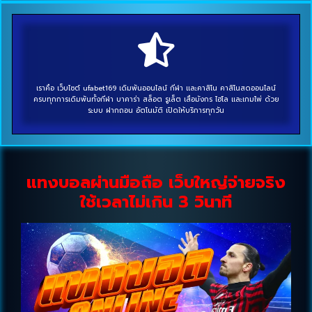
เราคือ เว็บไซต์ ufabet169 เดิมพันออนไลน์ กีฬา และคาสิโน คาสิโนสดออนไลน์
ครบทุกการเดิมพันทั้งกีฬา บาคาร่า สล็อต รูเล็ต เสือมังกร ไฮโล และเกมไพ่ ด้วย
ระบบ ฝากถอน อัตโนมัติ เปิดให้บริการทุกวัน
แทงบอลผ่านมือถือ เว็บใหญ่จ่ายจริง
ใช้เวลาไม่เกิน 3 วินาที