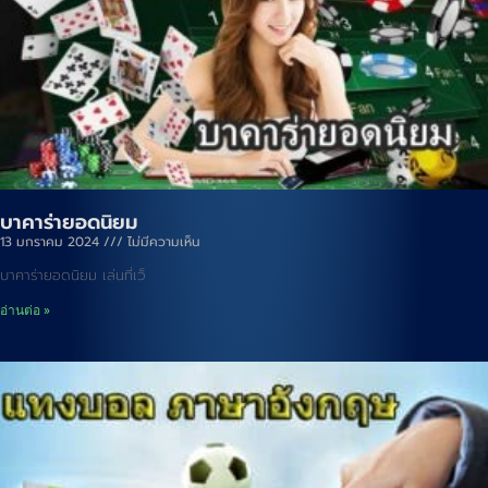
บาคาร่ายอดนิยม
13 มกราคม 2024
ไม่มีความเห็น
บาคาร่ายอดนิยม เล่นที่เว็
อ่านต่อ »