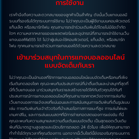
การใช้งาน
เราคำนึงถึงความสะดวกสบายของลูกค้าเป็นสำคัญ ดังนั้นเว็บแทงบอลมี
ระบบที่รองรับได้ทุกระบบการใช้งาน ไม่ว่าคุณจะเป็นผู้ใช้งานบนคอมพิวเตอร์
แท็บเล็ต หรือสมาร์ทโฟน คุณสามารถเข้าร่วมเดิมพันได้โดยไม่มีข้อจำกัด
ใดๆ ความหลากหลายของแพลตฟอร์มและอุปกรณ์ที่สามารถเข้าใช้งานเว็บ
แทงบอลfifa555 ได้ ไม่ว่าผู้เล่นจะใช้คอมพิวเตอร์, แท็บเล็ต, หรือสมาร์ท
โฟน ทุกคนสามารถเข้าร่วมการแทงบอลได้ด้วยความสะดวกสบาย
เข้ามาร่วมสนุกในการแทงบอลออนไลน์
แบบจัดเต็มกับเรา
ไม่ว่าคุณจะเป็นนักบอลที่รักการแทงบอลออนไลน์แบบจัดเต็มหรือคนที่เพิ่ง
เริ่มต้นทดลองโชค คุณจะพบกับประสบการณ์ที่น่าตื่นเต้นและน่าสนุกที่สุดที่
นี่ที่เว็บแทงบอล มาร่วมสนุกกับเราและสร้างรายได้ให้กับตัวคุณได้ทันที
ประสบการณ์การแทงบอลออนไลน์ที่คุณสามารถคาดหวังจากการเล่นกับ
เว็บแทงบอลการแจ้งเลขที่แน่นอนและการสนับสนุนการเดิมพันที่เต็มรูปแบบ
เช่น การเดิมพันกับเจ้าตัวจริงที่นำเสนอโอกาสการชนะที่สูง การเล่นไพ่และ
เกมคาสิโน, และการเล่นแบบสดๆที่มีการถ่ายทอดสดของการแข่งขัน ที่นี่
คุณจะพบกับความสนุกและความตื่นเต้นแบบจัดเต็ม เป็นสุดยอดเว็บเดิม
พันที่มีมาตรฐานสูงสุดและเปิดบริการตลอด 24 ชั่วโมง เพื่อให้คุณสามารถ
ทำกำไรได้ทุกเวลาที่คุณต้องการ นอกจากนี้เว็บไซต์นี้ยังรองรับทุกระบบการ