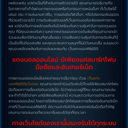
เพลิดเพลิน แต่ยังเป็นที่สำหรับการสร้างรายได้ คุณสามารถอธิบายถึง
โอกาสการทำกำไรผ่านการแทงบอลหรือกิจกรรมการพนันอื่นๆ ที่เว็บไซต์นี้
เสนอ เช่น การเล่นเกมคาสิโน, การแข่งขันกีฬาอื่นๆ, หรือโปรแกรมพันธมิตร
ที่ช่วยสร้างรายได้ การเดิมพันฟุตบอลที่เว็บแทงบอลไม่เพียงแค่การทาย
ผล แต่ยังเป็นการเพลิดเพลินกันไปพร้อมกับความคุ้มค่าในการลงทุนของ
คุณ ที่นี่คุณจะพบกับความหลากหลายของตลาดเดิมพันที่คุณสามารถเข้า
ร่วมและเลือกใช้กับเกมที่คุณชื่นชอบ การเสี่ยงความคุ้มค่าในการเดิมพันที่นี่
เป็นสิ่งที่ไม่ต้องสงสัย และคุณจะพบความสนุกที่ไม่มีวันหมดสิ้น แน่นอนว่า
คุณจะเพลิดเพลินกับการเล่นและชนะกับ เว็บแทงบอลfifa555
แทงบอลออนไลน์ มีเพียงแค่สมาร์ทโฟน
มือถือและอินเทอร์เน็ต
การแทงบอลออนไลน์ไม่เคยง่ายขนาดนี้มาก่อน ด้วย
เว็บแทง
บอลfifa555เว็บตรง
คุณสามารถเข้าร่วมเดิมพันได้โดยใช้เพียงสมาร์ทโฟน
มือถือและการเชื่อมต่ออินเทอร์เน็ต ไม่ว่าคุณจะอยู่ที่ไหน คุณสามารถเล่น
และทำกำไรได้ง่ายๆ แค่มีเพียงสิ่งเหล่านี้ ความสะดวกในการเข้าร่วมการ
แทงบอลออนไลน์ โดยการใช้เพียงสมาร์ทโฟนและการเชื่อมต่ออินเทอร์เน็ต
การที่เว็บแทงบอลfifa555 มีความเข้ากันได้กับแพลตฟอร์มมือถือทำให้ผู้
เล่นสามารถเล่นเกมที่พวกเขาชื่นชอบได้ทุกที่ทุกเวลา
ทางเว็บไซต์ของเรานั้นรองรับได้ทุกระบบ