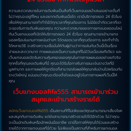
ความสะดวกสบายในการเดิมพันเป็นสิ่งที่เว็บแทงบอลนำเสนออย่างเต็มที่
ไม่ว่าคุณจะอยู่ที่ไหน และอยากเดิมพันเมื่อใด เรามีบริการตลอด 24 ชั่วโมง
เพื่อให้คุณสามารถทำกำไรได้ทุกเวลาที่คุณต้องการ ไม่มีข้อจำกัดเวลาที่เรา
จะรองรับการเดิมพันของคุณ ความสะดวกสบายของการแทงบอลออนไลน์
กับเว็บแทงบอลที่เปิดให้บริการตลอด 24 ชั่วโมง คุณสามารถเข้ามาแทง
บอลหรือเล่นเกมการพนันต่างๆ ได้ตลอดเวลาที่คุณต้องการ และทำกำไร
ได้หลายวิธี จะสร้างความเชื่อมั่นให้กับผู้อ่านว่าการเล่นกับเว็บนี้เป็นเรื่อง
ง่ายและสะดวกมาก ทายผลบอลเป็นความสนุกที่ไม่มีวันเบื่อเลยทีเดียว และ
เว็บแทงบอลเปิดรับความคุ้มครองของคุณในการทายผลบอลอย่างแท้จริง
ทุกครั้งที่คุณลงเดิมพันที่นี่ คุณจะได้รับโอกาสในการชนะเงินรางวัลที่มี
มูลค่ามาก และทายผลให้ถูกต้องก็สามารถส่งผลให้คุณกลับบ้านไปพร้อมกับ
รางวัลใหญ่ แน่นอนว่าคุณจะต้องตั้งใจและอยู่ใจในการทายผลที่เว็บนี้ให้
คุณ
เว็บแทงบอลfifa555 สามารถเข้ามาร่วม
สนุกและเข้ามาสร้างรายได้
สมัครเว็บแทงบอลfifa555
เป็นสถานที่ที่ไม่เพียงแต่คุณสามารถมาเสี่ยงโชค
และสนุกกับการเดิมพัน แต่ยังสามารถมาสร้างรายได้ได้อีกด้วย ไม่ว่าคุณ
จะเป็นนักเดิมพันหรือนักพนันมืออาชีพ เรามีโอกาสให้คุณได้ร่วมและสร้าง
รายได้จากการแทงบอลที่นี่ด้วย ไม่เพียงเป็นสถานที่สำหรับการแทงบอล