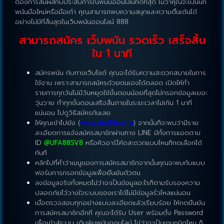
ต้องการสัมผัสกับประสบการณ์พนันออนไลน์ที่ดีที่สุด ไม่ว่าคุณจะเป็นนัก
พนันมือใหม่หรือมือเก๋า คุณสามารถพบความสนุกและความตื่นเต้นได้
อย่างไม่มีที่สิ้นสุดในเว็บพนันออนไลน์ 888
สามารถสมัคร เว็บพนัน รวดเร็ว เสร็จสิ้น
ใน 1 นาที
สมัครพนัน กับทางเว็บไซต์ คุณจะได้รับความสะดวกสบายในการ
ใช้งาน เพราะสามารถสมัครด้วยตนเองได้ตลอด เปิดให้ทำ
รายการทุกวันไม่มีวันหยุดใช้ขั้นตอนน้อยที่สุดไม่กรอกข้อมูลเยอะ
วุ่นวาย ทำทุกขั้นตอนเสร็จสิ้นภายในระยะเวลาไม่เกิน 1 นาที
แน่นอน ไปดูวิธีสมัครกันเลย
ให้คุณเข้าไปยัง (
www.ufa88s.info
) จากนั้นก็จะพบว่ามีราย
ละเอียดการแจ้งสมัครสมาชิกผ่านทาง LINE มีทั้งการแอดตาม
ID
@UFA88SV8
หรือคิวอาร์โค้ดสะดวกแบบไหนก็กดเลือกได้
ทันที
คลิกไปที่คำว่าเมนูของการสมัครสมาชิกจากนั้นคุณจะพบกับแบบ
ฟอร์มการกรอกข้อมูลเพื่อยืนยันตัวตน
ลงข้อมูลจริงทั้งหมดไม่ว่าจะเป็นข้อมูลอะไรก็ตามรับรองความ
ปลอดภัยไว้วางใจระบบของเราได้ไม่มีข้อมูลรั่วไหลแน่นอน
เมื่อตรวจสอบทุกอย่างแบบละเอียดแล้วเรียบร้อย ให้กดยืนยัน
การสมัครสมาชิกอีกที คุณจะได้รับ User พร้อมตั้ง Password
เพื่อเข้าสู่ระบบ เดิมพันพนันออนไลน์ ไม่ว่าจะเป็นเกมชนิดไหน ก็