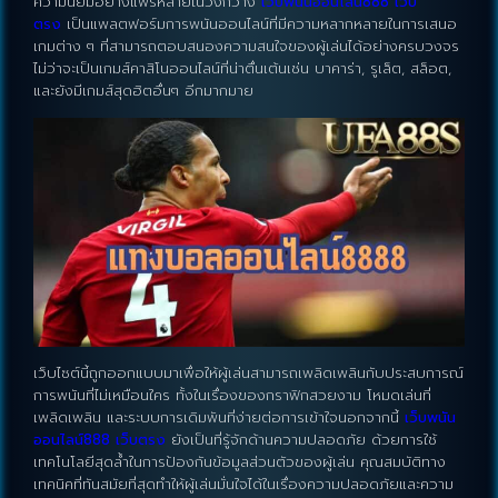
ความนิยมอย่างแพร่หลายในวงกว้าง
เว็บพนันออนไลน์888 เว็บ
ตรง
เป็นแพลตฟอร์มการพนันออนไลน์ที่มีความหลากหลายในการเสนอ
เกมต่าง ๆ ที่สามารถตอบสนองความสนใจของผู้เล่นได้อย่างครบวงจร
ไม่ว่าจะเป็นเกมส์คาสิโนออนไลน์ที่น่าตื่นเต้นเช่น บาคาร่า, รูเล็ต, สล็อต,
และยังมีเกมส์สุดฮิตอื่นๆ อีกมากมาย
เว็บไซต์นี้ถูกออกแบบมาเพื่อให้ผู้เล่นสามารถเพลิดเพลินกับประสบการณ์
การพนันที่ไม่เหมือนใคร ทั้งในเรื่องของกราฟิกสวยงาม โหมดเล่นที่
เพลิดเพลิน และระบบการเดิมพันที่ง่ายต่อการเข้าใจนอกจากนี้
เว็บพนัน
ออนไลน์888 เว็บตรง
ยังเป็นที่รู้จักด้านความปลอดภัย ด้วยการใช้
เทคโนโลยีสุดล้ำในการป้องกันข้อมูลส่วนตัวของผู้เล่น คุณสมบัติทาง
เทคนิคที่ทันสมัยที่สุดทำให้ผู้เล่นมั่นใจได้ในเรื่องความปลอดภัยและความ