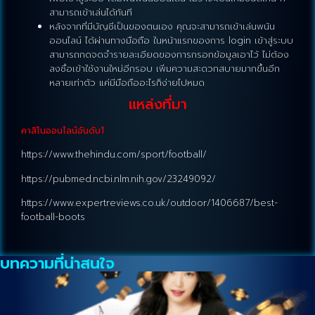
สามารถเข้าเล่นได้ทันที
หลังจากที่มีบัญชีเป็นของตนเอง คุณจะสามารถเข้าเล่นพนัน
ออนไลน์ ได้ผ่านทางมือถือ ในหน้าแรกของการ login เข้าสู่ระบบ
สามารถกดจดจำรายละเอียดของการกรอกข้อมูลเอาไว้ ไม่ต้อง
ลงชื่อเข้าใช้งานใหม่อีกรอบ เพิ่มความสะดวกสบายมากขึ้นอีก
หลายเท่าตัว แค่มีมือถืออะไรก็ง่ายไปหมด
แหล่งที่มา
คาสิโนออนไลน์อันดับ1
https://www.thehindu.com/sport/football/
https://pubmed.ncbi.nlm.nih.gov/23249092/
https://www.expertreviews.co.uk/outdoor/1406687/best-
football-boots
บทความที่น่าสนใจ