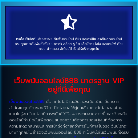
เราคือ เว็บไซต์ ufabet169 เดิมพันออนไลน์ กีฬา และคาสิโน คาสิโนสดออนไลน์
ครบทุกการเดิมพันทั้งกีฬา บาคาร่า สล็อต รูเล็ต เสือมังกร ไฮโล และเกมไพ่ ด้วย
ระบบ ฝากถอน อัตโนมัติ เปิดให้บริการทุกวัน
เว็บพนันออนไลน์888 มาตรฐาน VIP
อยู่ที่นี่เพื่อคุณ
เว็บพนันออนไลน์888
มื่อเทคโนโลยีและอินเทอร์เน็ตเข้ามามีบทบาท
สำคัญในทุกด้านของชีวิต เปิดโอกาสให้ผู้คนเชื่อมต่อกับโลกออนไลน์
แบบไม่รู้จบ ไม่แปลกที่การพนันก็ได้รับผลกระทบจากภาวะนี้ และเว็บพนัน
ออนไลน์กำเนิดขึ้นเพื่อตอบสนองความต้องการของผู้เล่นที่ต้องการ
ความสะดวกสบายและการเข้าถึงที่ง่ายกว่าการไปที่คาสิโนจริง วันนี้เราจะ
มาพาทุกคนไปสำรวจเว็บพนันออนไลน์ 888 ที่เป็นหนึ่งในเว็บพนันที่ได้รับ