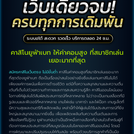
คาสิโนยูฟ่าเบท ให้ค่าคอมสูง ที่สมาชิกเล่น
เยอะมากที่สุด
สมัครคาสิโนเว็บตรง ไม่มีขั้นต่ำ
คาสิโนค่าคอมสูงที่สมาชิกเล่นเยอะมาก
ที่สุดต้องยูฟ่าเบท ถือเป็นเรื่องน่าสนใจอย่างยิ่งซึ่งเล่นเกมคาสิโนไม่ได้
เพียงแค่การพนันเพื่อการดำรงชีวิต แต่มีทั้งความสนุกสนานและความตื่น
เต้นที่เต็มไปด้วยความท้าทายและการสะสมความรู้สึก คาสิโนออนไลน์มอบ
โอกาสให้ผู้เล่นได้สัมผัสประสบการณ์ที่หลากหลาย ไม่ว่าจะเป็นเกมสล็อตที่มี
รูปแบบและฟีเจอร์ที่หลากหลาย เกมไพ่เช่น บาคาร่า และไพ่ป๊อก เกมรูเล็ตที่
มีความสุขและดนตรีที่เพลิดเพลิน เหล่านี้ทำให้ผู้เล่นได้รับประสบการณ์ที่ยิ่ง
ใหญ่และสนุกสนานมากยิ่งขึ้น เพื่อเพลิดเพลินกับความตื่นเต้นและการ
เสี่ยงโชคที่ไม่รู้จบ ยูฟ่าเบทนับว่าเป็นอีกหนึ่งทางเลือกที่น่าสนใจสำหรับผู้ที่
ต้องการพบประสบการณ์ที่สมบูรณ์แบบในโลกของคาสิโนออนไลน์ โดยมี
การพัฒนาและปรับปรุงระบบให้ทันสมัย พร้อมด้วยบริการลูกค้าที่เป็นมือ