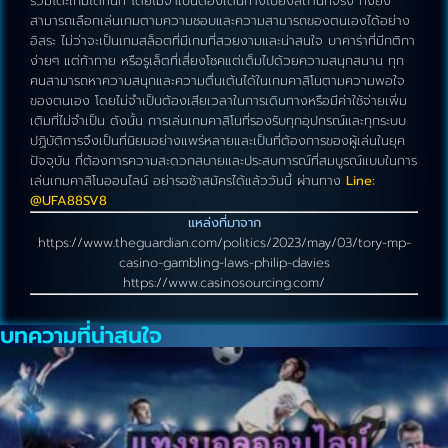
ร่วมโต๊ะเกมได้ทันที โดยไม่จำเป็นต้องเดินทางไปยังสถานที่จริง ทั้งยัง
สามารถเลือกเล่นเกมตามความชอบและความสามารถของตนเองได้อย่าง
อิสระ ไม่ว่าจะเป็นเกมสล็อตที่มีเกมที่สวยงามและน่าสนใจ บาคาร่าที่มีกติกา
ง่ายๆ แต่ท้าทาย หรือรูเล็ตที่เสี่ยงโชคแต่เต็มไปด้วยความสนุกสนาน ทุก
คนสามารถหาความสนุกและความตื่นเต้นได้ในเกมคาสิโนตามความพอใจ
ของตนเอง โดยไม่จำเป็นต้องเสียเวลาในการเดินทางหรือมีค่าใช้จ่ายเพิ่ม
เติมที่ไม่จำเป็น ดังนั้น การเล่นเกมคาสิโนที่รองรับทุกอุปกรณ์และทุกระบบ
ปฏิบัติการจึงเป็นที่นิยมอย่างแพร่หลายและเป็นที่ต้องการของผู้เล่นในยุค
ปัจจุบัน ที่ต้องการความสะดวกสบายและประสบการณ์ที่สมบูรณ์แบบในการ
เล่นเกมคาสิโนออนไลน์ อย่ารอช้าสมัครได้แล้ววันนี้ ผ่านทาง
Line:
@UFA88SV8
แหล่งที่มาจาก
https://www.theguardian.com/politics/2023/may/03/tory-mp-
casino-gambling-laws-philip-davies
https://www.casinosourcing.com/
บทความที่น่าสนใจ