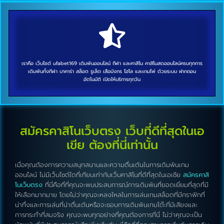
เราคือ เว็บไซต์ ufabet169 เดิมพันออนไลน์ กีฬา และคาสิโน คาสิโนสดออนไลน์ครบทุกการ
เดิมพันทั้งกีฬา บาคาร่า สล็อต รูเล็ต เสือมังกร ไฮโล และเกมไพ่ ด้วยระบบ ฝากถอน
อัตโนมัติ เปิดให้บริการทุกวัน
สมัครคาสิโนเว็บตรง เว็บที่ดีที่สุดในเอ
เขีย ต้องที่นี่เท่านั้น
เมื่อคุณต้องการความสนุกสนานและความตื่นเต้นในการเดิมพันเกม
ออนไลน์ ไม่มีเว็บไซต์ใดที่เทียบเท่ากับเว็บคาสิโนที่ดีที่สุดในเอเชีย
สมัครคาสิ
โนเว็บตรง
ที่นี่คือที่ที่คุณจะพบประสบการณ์การเดิมพันที่ยอดเยี่ยมที่สุดที่มี
ให้เลือกมากมาย โดยไม่ว่าคุณจะหลงใหลในการเล่นเกมสล็อตที่มีกราฟิกที่
น่าทึ่งและการเล่นที่น่าตื่นเต้นหรือจะชอบการเดิมพันเกมโต๊ะที่มีเสียงและ
การกระทำที่สมจริง คุณจะพบทุกอย่างที่คุณต้องการที่นี่ ไม่ว่าคุณจะเป็น