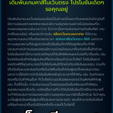
เดิมพันเกมคาสิโนเว็บตรง โปรโมชั่นเด็ดๆ
รอคุณอยู่
เดิมพันในเกมบนเว็บพนันออนไลน์เป็นส่วนหนึ่งของวัฒนธรรมในปัจจุบันที่
มีความนิยมอย่างแพร่หลายและมีความสนุกสนานอย่างไม่น้อยนิยมที่จะ
ทดลองสนุกสนานในเวลาว่าง ไม่ว่าจะเป็นการเล่นเกมการเดิมพันกีฬา เกม
คาสิโนออนไลน์ หรือแม้แต่การเล่น
สล็อตเว็บตรงแตกง่าย
ที่มีความ
สนุกสนานและน่าตื่นเต้นตลอดเวลา
สมัครคาสิโนเว็บตรง 888
นอกจาก
ความสนุกสนานที่มีอยู่แล้วยังมีโปรโมชั่นเด็ดๆที่มีอยู่เพียบที่จะทำให้
ประสบการณ์การเล่นของคุณมีความน่าสนใจและน่าตื่นเต้นยิ่งขึ้นอีกด้วย
โปรโมชั่นเหล่านี้สามารถช่วยให้คุณได้รับสิทธิพิเศษและโบนัสที่น่าตื่นเต้น เช่น
โบนัสต้อนรับสำหรับผู้เล่นใหม่ที่ลงทะเบียนเข้าร่วมเว็บไซต์ โปรโมชั่นแจก
เครดิตฟรีที่คุณสามารถนำไปใช้เดิมพันได้โดยไม่ต้องใช้เงินของคุณ รวมทั้ง
มีโปรโมชั่นแบบสะสมแต้มหรือโบนัสคืนเงินสำหรับผู้เล่นที่เคยเล่นมาก่อน
นอกจากนี้ยังมีการจัดโปรโมชั่นพิเศษในช่วงเวลาที่สำคัญ เช่น วันเกิดของ
คุณหรือวันสำคัญอื่นๆ ที่เว็บไซต์จะมอบโบนัสและของขวัญพิเศษให้กับผู้
เล่น ทั้งนี้ทั้งนั้น การเล่นเกมบนเว็บพนันออนไลน์ไม่เพียงแต่ทำให้คุณ
สนุกสนานและตื่นเต้น เเต่ยังมีโอกาสที่จะได้รับโปรโมชั่นเด็ดๆอีกมากมายที่
จะทำให้ประสบการณ์ของคุณมีความสนุกสนานมากยิ่งขึ้นอีกด้วย ไม่ว่าคุณ
จะเป็นผู้เล่นใหม่หรือผู้เล่นที่มีประสบการณ์มาแล้ว คุณก็สามารถรับโปรโมชั่
นที่คุ้มค่าและน่าตื่นเต้นได้ทุกครั้งที่มาเล่นที่เว็บไซต์นี้