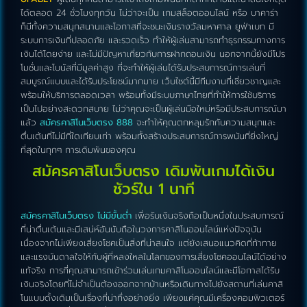
ได้ตลอด 24 ชั่วโมงทุกวัน ไม่ว่าจะเป็น เกมสล็อตออนไลน์ หรือ บาคาร่า
ก็มีทั้งความสนุกสนานและโอกาสที่จะชนะเงินรางวัลมหาศาล ยูฟ่าเบท มี
ระบบการเงินที่ปลอดภัย และรวดเร็ว ทำให้ผู้เล่นสามารถทำธุรกรรมทางการ
เงินได้โดยง่าย และไม่มีปัญหาเกี่ยวกับการฝากถอนเงิน นอกจากนี้ยังมีโปร
โมชั่นและโบนัสที่มีมูลค่าสูง ที่จะทำให้ผู้เล่นได้รับประสบการณ์การเล่นที่
สมบูรณ์แบบและได้รับประโยชน์มากมาย เว็บไซต์นี้มีทีมงานที่เชี่ยวชาญและ
พร้อมให้บริการตลอดเวลา พร้อมทั้งมีระบบภาษาไทยที่ทำให้การใช้บริการ
เป็นไปอย่างสะดวกสบาย ไม่ว่าคุณจะเป็นผู้เล่นมือใหม่หรือมีประสบการณ์มา
แล้ว
สมัครคาสิโนเว็บตรง 888
จะทำให้คุณตกหลุมรักกับความสนุกและ
ตื่นเต้นที่ไม่มีที่ใดเทียบเท่า พร้อมทั้งสร้างประสบการณ์การพนันที่ยิ่งใหญ่
ที่สุดในทุกๆ การเดิมพันของคุณ
สมัครคาสิโนเว็บตรง เดิมพันเกมได้เงิน
ชัวร์ใน 1 นาที
สมัครคาสิโนเว็บตรง ไม่มีขั้นต่ำ
เพื่อรับเงินจริงถือเป็นหนึ่งในประสบการณ์
ที่น่าตื่นเต้นและมีเสน่ห์อันนับถือในวงการคาสิโนออนไลน์แห่งปัจจุบัน
เนื่องจากไม่เพียงเสี่ยงโชคเป็นสิ่งที่น่าสนใจ แต่ยังเสนอแนวคิดที่ท้าทาย
และแรงบันดาลใจให้กับผู้ที่หลงใหลในโลกของการเสี่ยงโชคออนไลน์ได้อย่าง
แท้จริง การที่คุณสามารถเข้าร่วมเล่นเกมคาสิโนออนไลน์และมีโอกาสได้รับ
เงินจริงโดยที่ไม่จำเป็นต้องออกจากบ้านหรือเดินทางไปยังสถานที่เล่นคาสิ
โนแบบดั้งเดิมเป็นเรื่องที่น่าทึ่งอย่างยิ่ง เพียงแค่คุณมีเครื่องคอมพิวเตอร์