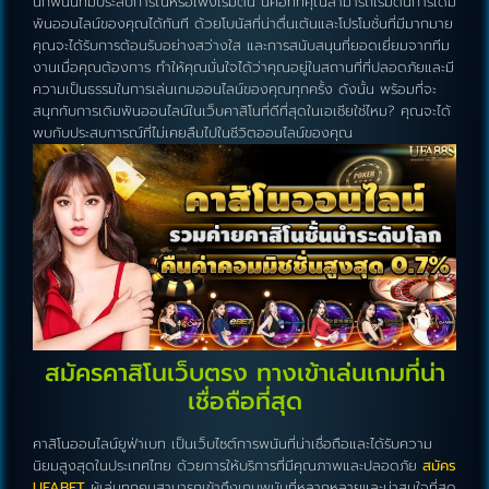
นักพนันที่มีประสบการณ์หรือเพิ่งเริ่มต้น นี่คือที่ที่คุณสามารถเริ่มต้นการเดิม
พันออนไลน์ของคุณได้ทันที ด้วยโบนัสที่น่าตื่นเต้นและโปรโมชั่นที่มีมากมาย
คุณจะได้รับการต้อนรับอย่างสว่างใส และการสนับสนุนที่ยอดเยี่ยมจากทีม
งานเมื่อคุณต้องการ ทำให้คุณมั่นใจได้ว่าคุณอยู่ในสถานที่ที่ปลอดภัยและมี
ความเป็นธรรมในการเล่นเกมออนไลน์ของคุณทุกครั้ง ดังนั้น พร้อมที่จะ
สนุกกับการเดิมพันออนไลน์ในเว็บคาสิโนที่ดีที่สุดในเอเชียใช่ไหม? คุณจะได้
พบกับประสบการณ์ที่ไม่เคยลืมไปในชีวิตออนไลน์ของคุณ
สมัครคาสิโนเว็บตรง ทางเข้าเล่นเกมที่น่า
เชื่อถือที่สุด
คาสิโนออนไลน์ยูฟ่าเบท เป็นเว็บไซต์การพนันที่น่าเชื่อถือและได้รับความ
นิยมสูงสุดในประเทศไทย ด้วยการให้บริการที่มีคุณภาพและปลอดภัย
สมัคร
UFABET
ผู้เล่นทุกคนสามารถเข้าถึงเกมพนันที่หลากหลายและน่าสนใจที่สุด