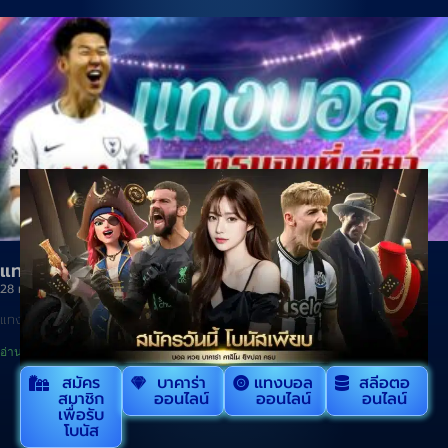
แทงบอล วันนี้ UFABET มีแค่ 10 บาท ก็แทงได้
28 มีนาคม 2023
ไม่มีความเห็น
แทงบอล วันนี้ UFABET มีแค
อ่านต่อ »
สมัคร
บาคาร่า
แทงบอล
สลีอตอ
สมาชิก
ออนไลน์
ออนไลน์
อนไลน์
เพื่อรับ
โบนัส