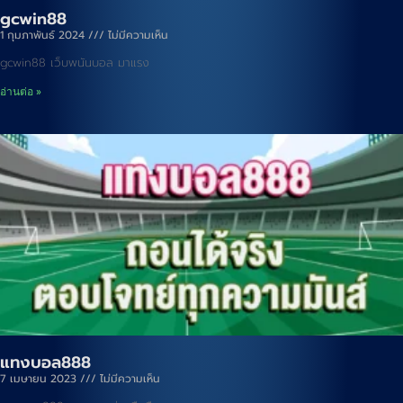
gcwin88
1 กุมภาพันธ์ 2024
ไม่มีความเห็น
gcwin88 เว็บพนันบอล มาแรง
อ่านต่อ »
แทงบอล888
7 เมษายน 2023
ไม่มีความเห็น