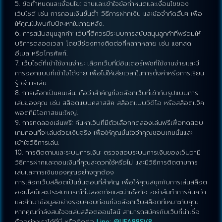
5. ข้อกำหนดและเงื่อนไข: อ่านและเข้าใจข้อกำหนดและเงื่อนไขของ
เว็บไซต์ เช่น การถอนเงินขั้นต่ำ วิธีการฝากเงิน และข้อจำกัดอื่นๆ เพื่อ
ให้คุณไม่พบกับปัญหาในภายหลัง.
6. การสนับสนุนลูกค้า: เว็บที่ดีควรมีระบบการสนับสนุนลูกค้าที่พร้อมให้
บริการตลอดเวลา โดยมีช่องทางติดต่อที่หลากหลาย เช่น แชทสด
อีเมล หรือโทรศัพท์.
7. เว็บไซต์ที่เข้าใช้งานง่าย: เลือกเว็บที่มีอินเตอร์เฟซที่ใช้งานง่ายและมี
การออกแบบที่เข้าใจได้ง่าย เพื่อไม่ให้เสียเวลาในการตั้งค่าหรือการเรียน
รู้วิธีการเล่น.
8. การเลือกเป็นคนเล่น: ถือว่าสำคัญที่จะเลือกเว็บที่เข้ากับรูปแบบการ
เล่นของคุณ เช่น สล็อตแบบคลาสสิค สล็อตแบบวิดีโอ หรือสล็อตแจ็ค
พอตที่มีโอกาสชนะใหญ่.
9. การทดลองเล่นฟรี: ค้นหาเว็บที่มีตัวเลือกทดลองเล่นฟรีเพื่อทดสอบ
เกมก่อนที่จะเล่นด้วยเงินจริง เพื่อให้คุณมั่นใจว่าคุณชอบเกมนั้นและ
เข้าใจวิธีการเล่น.
10. การติดตามและระบบการเงิน: ตรวจสอบระบบการเงินของเว็บว่ามี
วิธีการฝากและถอนเงินที่คุณสะดวกใช้หรือไม่ และมีวิธีการติดตามการ
เล่นและการเงินของคุณอย่างถูกต้อง
การเลือกเว็บสล็อตเป็นขั้นตอนที่สำคัญ เพื่อให้คุณสนุกกับการเล่นสล็อต
ออนไลน์และประสบการณ์ที่ปลอดภัยและน่าเชื่อถือ อย่าลืมทำการค้นคว้า
และศึกษาข้อมูลอย่างรอบคอบก่อนที่จะเลือกเว็บสล็อตที่เหมาะกับคุณ
หากคุณกำลังสนใจจะเล่นสล็อตออนไลน์ สามารถสมัครกับเว็บที่น่าเชื่อ
ถืออย่างเราได้ที่นี่ หรือติดต่อ
Line: @UFA88SV8