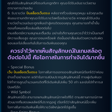
คุณได้รับสัญลักษณ์ที่ตรงกับกฎกติกา คุณจะได้รับเงินรางวัลตาม
ตารางการจ่ายเงิน
6. รับรางวัล:
ปั่นสล็อตเว็บตรง
หลังจากที่วงล้อหยุดหมุน แล้วคุณเดิม
พันชนะตามกติกาคุณจะได้รับรางวัลหรือเงินรางวัล หากคุณได้รับเงิน
รางวัลจำนวนเงินจะถูกเพิ่มเข้าสู่เครดิตของคุณ คุณสามารถทำซ้ำขั้น
ตอนทั้งหมดเพื่อเล่นสล็อตต่อไป
เกมสล็อตมีความสนุกและตื่นเต้น อย่างไรก็ตามคุณควรจำไว้ว่าเป็นเกมที่
มีความเสี่ยงสูง คุณอาจชนะหรือแพ้ ดังนั้นอย่าลืมเล่นด้วยความรับผิด
ชอบและไม่เสี่ยงเกินไปในการเดิมพันของคุณ
ควรจำไว้หากเห็นสัญลักษณ์ในเกมสล็อต
ดังต่อไปนี้ คือโอกาสในการทำเงินได้มากขึ้น
– Special Bonus
เว็บ ปั่นสล็อตเว็บตรง
โอกาสในการออกของสัญลักษณ์เรียกได้ว่าค่อน
ข้างต่ำอย่างมาก แต่ถ้าในการสปินปรากฏสัญลักษณ์นี้ ทางผู้เดิมพันจะ
ได้ทำการคูณจำนวนเครดิตที่ได้เดิมพันไปเพิ่ม 50 เท่า และยังได้ทำการส
ปินฟรีอีก
– Wild Symbol
สัญลักษณ์นี้จะสามารถแทนสัญลักษณ์ภาพใดก็ได้ ตามสถานการณ์ภาพ
ส่วนมากที่แสดงผลลัพธ์ที่ปรากฏอยู่ เรียกได้ว่าสัญลักษณ์นี้จะเพิ่ม
โอกาสในการเดิมพันเพื่อให้รางวัลใหญ่แตกได้สูงขึ้น