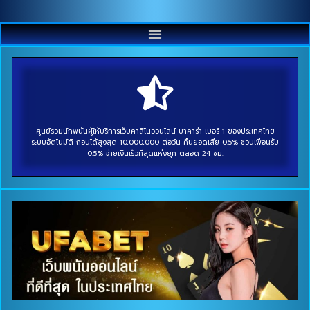
ศูนย์รวมนักพนันผู้ให้บริการเว็บคาสิโนออนไลน์ บาคาร่า เบอร์ 1 ของประเทศไทย
ระบบอัตโนมัติ ถอนได้สูงสุด 10,000,000 ต่อวัน คืนยอดเสีย 0.5% ชวนเพื่อนรับ
0.5% จ่ายเงินเร็วที่สุดแห่งยุค ตลอด 24 ชม.