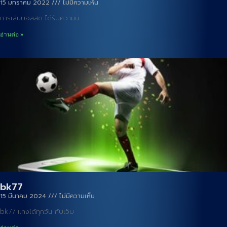
15 มกราคม 2022
ไม่มีความเห็น
การเล่นบอลสด ได้รับความนิ
อ่านต่อ »
bk77
15 มีนาคม 2024
ไม่มีความเห็น
bk77 แทงได้ทุกวัน กับเว็บ