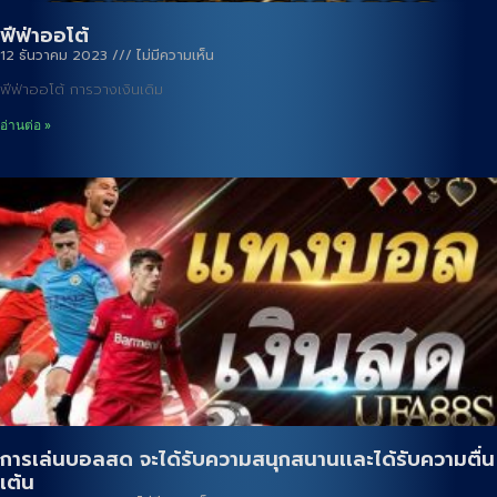
ฟีฟ่าออโต้
12 ธันวาคม 2023
ไม่มีความเห็น
ฟีฟ่าออโต้ การวางเงินเดิม
อ่านต่อ »
การเล่นบอลสด จะได้รับความสนุกสนานเเละได้รับความตื่น
เต้น