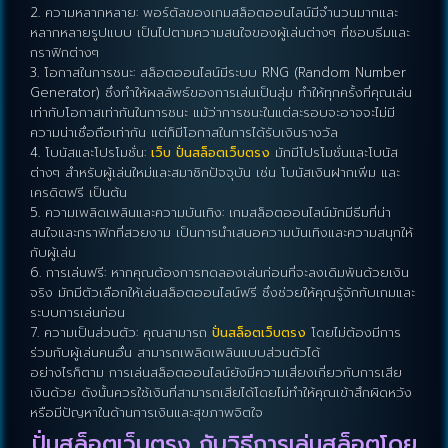
2. ความหลากหลาย: พอร์ตัลของเกมสล็อตออนไลน์มีจำนวนมากและ
หลากหลายรูปแบบ เป็นไปตามความสนใจของผู้เล่นต่างๆ ที่ชอบธีมและ
กราฟิกต่างๆ
3. โอกาสในการชนะ: สล็อตออนไลน์มีระบบ RNG (Random Number
Generator) ซึ่งทำให้ผลลัพธ์ของการเล่นเป็นสุ่ม ทำให้ทุกครั้งที่คุณเล่น
เท่ากับโอกาสเท่ากันในการชนะ แม้ว่าการชนะในแต่ละรอบจะอาจจะไม่มี
ความน่าเชื่อถือเท่ากัน แต่ก็มีโอกาสในการได้รับเงินรางวัล
4. โบนัสและโปรโมชั่น:
เว็บ ปั่นสล็อตเว็บตรง
มักมีโปรโมชั่นและโบนัส
ต่างๆ สำหรับผู้เล่นใหม่และสมาชิกปัจจุบัน เช่น โบนัสเงินฝากเพิ่ม และ
เครดิตฟรี เป็นต้น
5. ความเพลิดเพลินและความบันเทิง: เกมสล็อตออนไลน์มักมีธีมที่น่า
สนใจและกราฟิกที่สวยงาม เป็นการนำเสนอความบันเทิงและความสนุกให้
กับผู้เล่น
6. การเล่นฟรี: หากคุณต้องการทดลองเล่นก่อนที่จะลงเดิมพันด้วยเงิน
จริง มักมีตัวเลือกให้เล่นสล็อตออนไลน์ฟรี ซึ่งช่วยให้คุณรู้จักกับเกมและ
ระบบการเล่นก่อน
7. ความเป็นส่วนตัว: คุณสามารถ
ปั่นสล็อตเว็บตรง
โดยไม่ต้องมีการ
ร่วมกับผู้เล่นคนอื่น สามารถเพลิดเพลินแบบส่วนตัวได้
อย่างไรก็ตาม การเล่นสล็อตออนไลน์ยังมีความเสี่ยงเกี่ยวกับการเสีย
เงินด้วย ดังนั้นควรใช้เงินที่สามารถเสียได้โดยไม่ทำให้คุณเข้าสึกผิดหวัง
หรือมีปัญหาในด้านการเงินและสุขภาพจิตใจ
ปั่นสล็อตเว็บตรง กับวิธีการเล่นสล็อตโดย