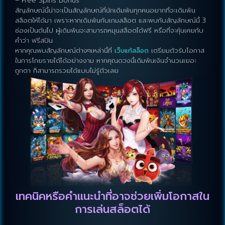
– Free Spins Bonus
สัญลักษณ์นี้น่าจะเป็นสัญลักษณ์ที่นักเดิมพันทุกคนอยากที่จะเดิมพัน
สล็อตให้ได้มา เพราะหากเดิมพันกับเกมสล็อต และพบกับสัญลักษณ์นี้ 3
ช่องเป็นต้นไป ผู้เดิมพันจะสามารถหมุนสล็อตได้ฟรี หรือที่จะคุ้นเคยกับ
คำว่า ฟรีสปิน
หากคุณพบสัญลักษณ์ต่างๆเหล่านี้ที่
เว็บแท้สล็อต
เตรียมตัวรับโอกาส
ในการโกยรายได้ได้อย่างงาม หากคุณดวงนี้เดิมพันเงินจำนวนเยอะ
ถูกตา ก็สามารถรวยได้แบบไม่รู้ตัวเลย
เทคนิคหรือคำแนะนำที่อาจช่วยเพิ่มโอกาสใน
การเล่นสล็อตได้