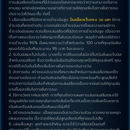
การเล่นสล็อตเป็นเกมที่มีส่วนของโชคลาภมากกว่าความสามารถในการ
ควบคุม แต่ยังมีเทคนิคบางอย่างที่อาจช่วยให้คุณเพิ่มโอกาสในการชนะ
เงินรางวัลได้เยอะขึ้น ดังนี้
1. เลือกสล็อตที่มีอัตราการชำระเงินสูง:
ปั่นสล็อตเว็บตรง วอ เลท
มีการ
ชำระเงินที่แตกต่างกัน บางเกมมีการชำระเงินมากขึ้นและบางเกมมีการ
ชำระเงินน้อยลง ควรเลือกเล่นสล็อตที่มีอัตราการชำระเงินสูง เนื่องจาก
มีโอกาสชนะเงินรางวัลใหญ่มากขึ้นในรอบร้อยละ สมมุติว่าสล็อตมีอัตรา
การชำระเงิน 96% นั่นหมายความว่าสำหรับแต่ละ 100 บาทที่คุณเดิมพัน
คุณจะได้รับเงินคืนประมาณ 96 บาท ในระยะยาว
2. รับโบนัสและโปรโมชั่น: บางครั้ง คาสิโนออนไลน์จะมีโปรโมชั่นและโบนัส
สำหรับเกมสล็อต ซึ่งอาจเพิ่มเงินในบัญชีของคุณหรือให้คุณเล่นฟรี คุณ
ควรใช้โปรโมชั่นนี้เพื่อเพิ่มโอกาสในการชนะเงินรางวัล
3. จัดการเงิน: สร้างงบประมาณที่เหมาะสมสำหรับการเล่นสล็อตและยึด
ติดอย่างเข้มงวด ห้ามเดิมพันเงินที่คุณไม่สามารถพร้อมที่จะสูญเสียได้
การจัดการเงินเป็นสิ่งสำคัญในการเล่นสล็อตเนื่องจากมันช่วยให้คุณเล่น
นานขึ้นและเพิ่มโอกาสในการชนะ
4. ใช้การวิเคราะห์และสถิติ: การที่คุณติดตามผลการเล่นเกมสล็อตและใช้
ข้อมูลสถิติอาจช่วยคุณในการตัดสินใจเกี่ยวกับเมื่อควรเพิ่มหรือลดการ
เดิมพันหรือสลับเกมเมื่อเห็นแนวโน้มที่ดี
5. สร้างยอดเงินชนะ: เมื่อคุณชนะเงินรางวัลบางส่วน ควรพยายามหยุด
เล่นและถอนเงิน นี้จะช่วยให้คุณไม่สูญเสียเงินที่คุณชนะไปเสีย
6. เล่นเพื่อสนุก: สุดท้ายแต่สำคัญ ควรจำไว้ว่าสล็อตเป็นเกมที่
สร้างสรรค์ขึ้นมาเพื่อความสนุกสนาน ห้ามใช้เงินที่คุณไม่สามารถพร้อมที่