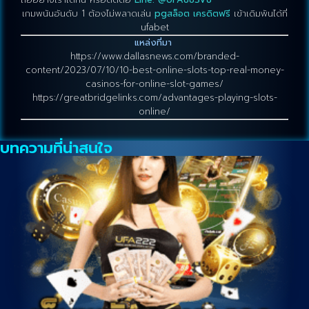
เกมพนันอันดับ 1 ต้องไม่พลาดเล่น
pgสล็อต เครดิตฟรี
เข้าเดิมพันได้ที่
ufabet
แหล่งที่มา
https://www.dallasnews.com/branded-
content/2023/07/10/10-best-online-slots-top-real-money-
casinos-for-online-slot-games/
https://greatbridgelinks.com/advantages-playing-slots-
online/
บทความที่น่าสนใจ