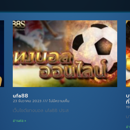
ufa88
บ
ท
23 ธันวาคม 2023
ไม่มีความเห็น
19
เว็บไซต์แทงบอล ufa88 ประส
บ
อ่านต่อ »
อ่