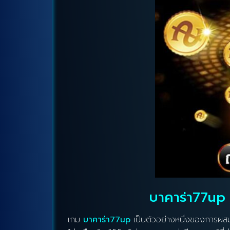
บาคาร่า77up เ
เกม
บาคาร่า77up
เป็นตัวอย่างหนึ่งของการผสมผ