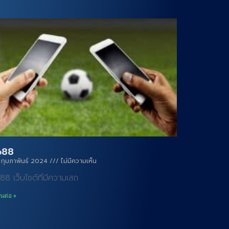
b88
 กุมภาพันธ์ 2024
ไม่มีความเห็น
88 เว็บไซต์ที่มีความเสถ
านต่อ »