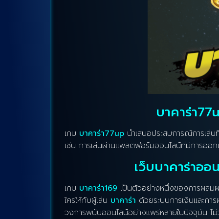
บาคาร่า77u
เกม
บาคาร่า77up
นำเสนอประสบการณ์การเล่นที่ไม
เช่น การเล่นผ่านแพลตฟอร์มออนไลน์ที่มีการออ
เว็บบาคาร่าออน
เกม
บาคาร่า169
เป็นตัวอย่างหนึ่งของการผสมผสา
ใครให้กับผู้เล่น
บาคาร่า
ด้วยระบบการเงินและการฝ
วงการพนันออนไลน์อย่างแพร่หลายในปัจจุบัน ไม่ว่า