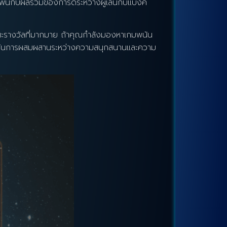
มพันกับผลรวมของการ์ดระหว่างผู้เล่นกับแบงค์
รชนะรางวัลที่มากมาย ถ้าคุณกำลังมองหาเกมพนัน
ที่เน้นการผสมผสานระหว่างความสนุกสนานและความ