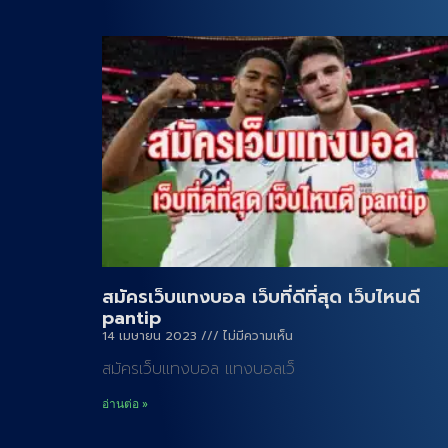
สมัครเว็บแทงบอล เว็บที่ดีที่สุด เว็บไหนดี
pantip
14 เมษายน 2023
ไม่มีความเห็น
สมัครเว็บแทงบอล แทงบอลเว็
อ่านต่อ »