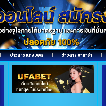
ข่าวสาร แทงบอล
ข่าวสาร บาคาร่า