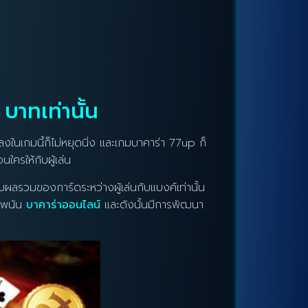
 บาทเท่านั้น
งในเกมนี้ก็ไม่หยุดนิ่ง และเกมบาคาร่า 77up ก็
ครให้กับผู้เล่น
บผลรวมของการ์ดระหว่างผู้เล่นกับแบงค์เท่านั้น
ารพนัน
บาคาร่าออนไลน์
และดังนั้นมีการพัฒนา